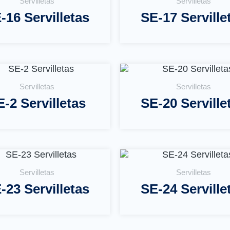
Servilletas
Servilletas
-16 Servilletas
SE-17 Serville
Leer Más
Leer Más
Servilletas
Servilletas
-2 Servilletas
SE-20 Serville
Leer Más
Leer Más
Servilletas
Servilletas
-23 Servilletas
SE-24 Serville
Leer Más
Leer Más