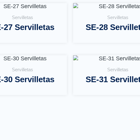
Servilletas
Servilletas
-27 Servilletas
SE-28 Serville
Leer Más
Leer Más
Servilletas
Servilletas
-30 Servilletas
SE-31 Serville
Leer Más
Leer Más