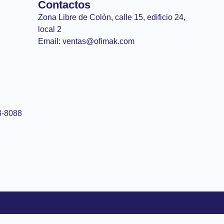
Contactos
Zona Libre de Colòn, calle 15, edificio 24,
local 2
Email: ventas@ofimak.com
3-8088