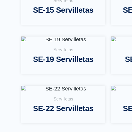
Servilletas
SE-15 Servilletas
SE
Leer Más
Servilletas
SE-19 Servilletas
SE
Leer Más
Servilletas
SE-22 Servilletas
SE
Leer Más