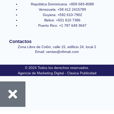
República Dominicana: +809-583-8088
Venezuela: +58 412 2415789
Guyana: +592 610-7902
Belice: +501 610 7386
Puerto Rico: +1 787 649 3647
Contactos
Zona Libre de Colòn, calle 15, edificio 24, local 2
Email: ventas@ofimak.com
© 2024 Todos los derechos reservados.
Agencia de Marketing Digital - Clasica Publicidad