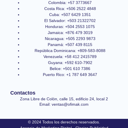
Colombia: +57 3773667
Costa Rica: +506 2522 4848
Cuba: +507 6429 1351
El Salvador: +503 21322702
Honduras: +504 2553 1075
Jamaica: +876 479 3019
Nicaragua: +505 2293 9873
Panamá: +507 439 8115
República Dominicana: +809-583-8088
Venezuela: +58 412 2415789
Guyana: +592 610-7902
Belice: +501 610 7386
Puerto Rico: +1 787 649 3647
Contactos
Zona Libre de Colòn, calle 15, edificio 24, local 2
Email: ventas@ofimak.com
© 2024 Todos los derechos reservados.