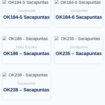
Sacapuntas
Sacapuntas
OK184-5 Sacapuntas
OK184-6 Sacapuntas
Leer Más
Leer Más
Linea Escolar
Sacapuntas
OK186 – Sacapuntas
OK235 – Sacapuntas
Leer Más
Leer Más
Sacapuntas
OK238 – Sacapuntas
Leer Más