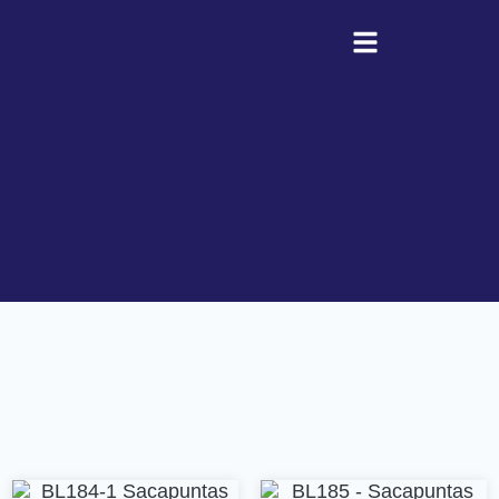
Ir
al
contenido
Search
...