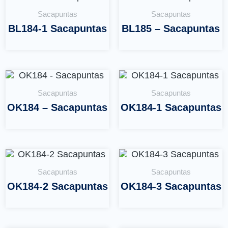
Sacapuntas
Sacapuntas
BL184-1 Sacapuntas
BL185 – Sacapuntas
Leer Más
Leer Más
Sacapuntas
Sacapuntas
OK184 – Sacapuntas
OK184-1 Sacapuntas
Leer Más
Leer Más
Sacapuntas
Sacapuntas
OK184-2 Sacapuntas
OK184-3 Sacapuntas
Leer Más
Leer Más