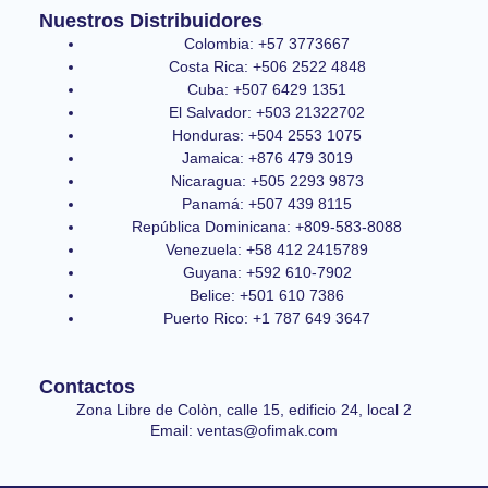
Nuestros Distribuidores
Colombia: +57 3773667
Costa Rica: +506 2522 4848
Cuba: +507 6429 1351
El Salvador: +503 21322702
Honduras: +504 2553 1075
Jamaica: +876 479 3019
Nicaragua: +505 2293 9873
Panamá: +507 439 8115
República Dominicana: +809-583-8088
Venezuela: +58 412 2415789
Guyana: +592 610-7902
Belice: +501 610 7386
Puerto Rico: +1 787 649 3647
Contactos
Zona Libre de Colòn, calle 15, edificio 24, local 2
Email: ventas@ofimak.com