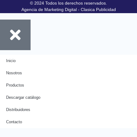
© 2024 Todos los derechos reservados.
Agencia de Marketing Digital - Clasica Publicidad
Inicio
Nosotros
Productos
Descargar catálogo
Distribuidores
Contacto