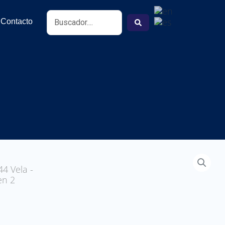
Search
Contacto
...