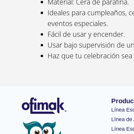
Material: Cera de parafina.
Ideales para cumpleaños, c
eventos especiales.
Fácil de usar y encender.
Usar bajo supervisión de un
Haz que tu celebración sea 
Produc
Línea Es
Línea de 
Línea Esc