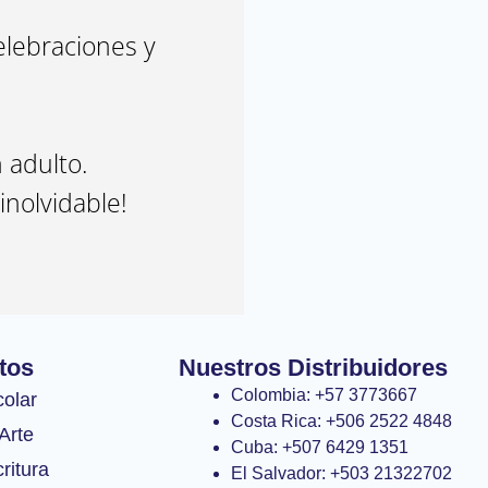
elebraciones y
 adulto.
inolvidable!
tos
Nuestros Distribuidores
Colombia: +57 3773667
colar
Costa Rica: +506 2522 4848
Arte
Cuba: +507 6429 1351
ritura
El Salvador: +503 21322702