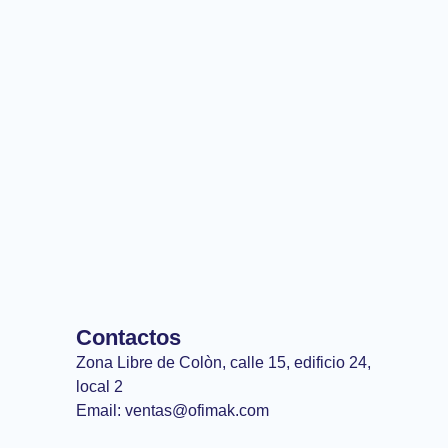
Contactos
Zona Libre de Colòn, calle 15, edificio 24,
local 2
Email: ventas@ofimak.com