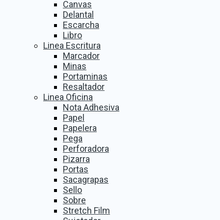
Canvas
Delantal
Escarcha
Libro
Linea Escritura
Marcador
Minas
Portaminas
Resaltador
Linea Oficina
Nota Adhesiva
Papel
Papelera
Pega
Perforadora
Pizarra
Portas
Sacagrapas
Sello
Sobre
Stretch Film