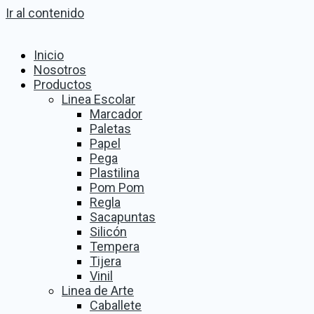
Ir al contenido
Inicio
Nosotros
Productos
Linea Escolar
Marcador
Paletas
Papel
Pega
Plastilina
Pom Pom
Regla
Sacapuntas
Silicón
Tempera
Tijera
Vinil
Linea de Arte
Caballete