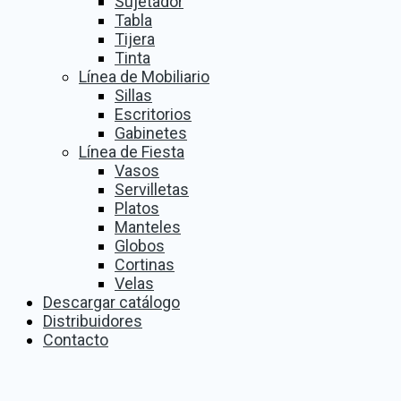
Sujetador
Tabla
Tijera
Tinta
Línea de Mobiliario
Sillas
Escritorios
Gabinetes
Línea de Fiesta
Vasos
Servilletas
Platos
Manteles
Globos
Cortinas
Velas
Descargar catálogo
Distribuidores
Contacto