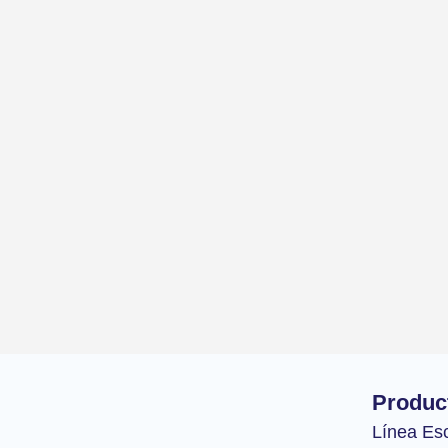
Produc
Línea Es