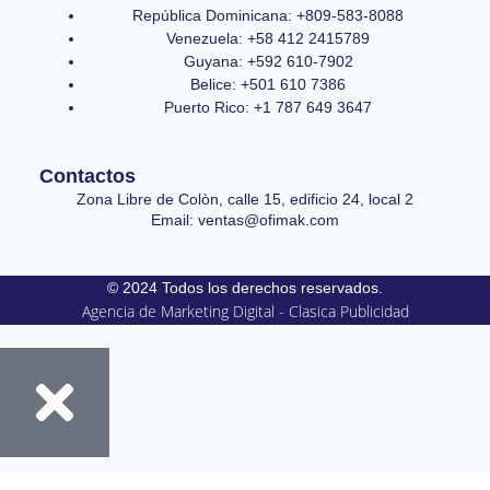
República Dominicana: +809-583-8088
Venezuela: +58 412 2415789
Guyana: +592 610-7902
Belice: +501 610 7386
Puerto Rico: +1 787 649 3647
Contactos
Zona Libre de Colòn, calle 15, edificio 24, local 2
Email: ventas@ofimak.com
© 2024 Todos los derechos reservados.
Agencia de Marketing Digital - Clasica Publicidad