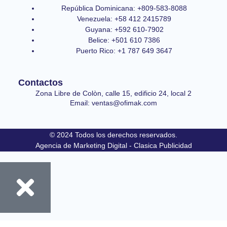
República Dominicana: +809-583-8088
Venezuela: +58 412 2415789
Guyana: +592 610-7902
Belice: +501 610 7386
Puerto Rico: +1 787 649 3647
Contactos
Zona Libre de Colòn, calle 15, edificio 24, local 2
Email: ventas@ofimak.com
© 2024 Todos los derechos reservados.
Agencia de Marketing Digital - Clasica Publicidad