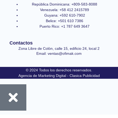
República Dominicana: +809-583-8088
Venezuela: +58 412 2415789
Guyana: +592 610-7902
Belice: +501 610 7386
Puerto Rico: +1 787 649 3647
Contactos
Zona Libre de Colòn, calle 15, edificio 24, local 2
Email: ventas@ofimak.com
© 2024 Todos los derechos reservados.
Agencia de Marketing Digital - Clasica Publicidad