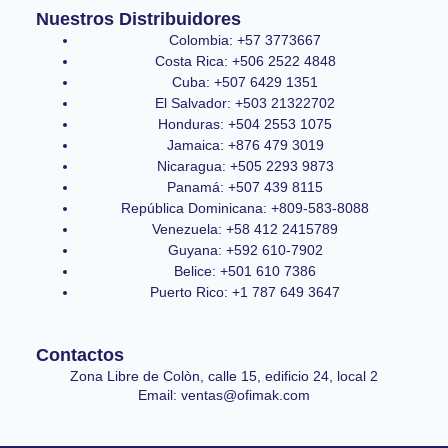
Nuestros Distribuidores
Colombia: +57 3773667
Costa Rica: +506 2522 4848
Cuba: +507 6429 1351
El Salvador: +503 21322702
Honduras: +504 2553 1075
Jamaica: +876 479 3019
Nicaragua: +505 2293 9873
Panamá: +507 439 8115
República Dominicana: +809-583-8088
Venezuela: +58 412 2415789
Guyana: +592 610-7902
Belice: +501 610 7386
Puerto Rico: +1 787 649 3647
Contactos
Zona Libre de Colòn, calle 15, edificio 24, local 2
Email: ventas@ofimak.com