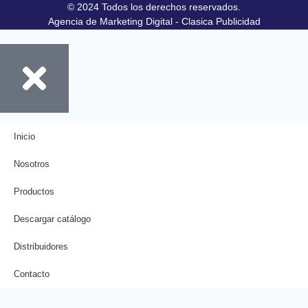
© 2024 Todos los derechos reservados.
Agencia de Marketing Digital - Clasica Publicidad
Inicio
Nosotros
Productos
Descargar catálogo
Distribuidores
Contacto