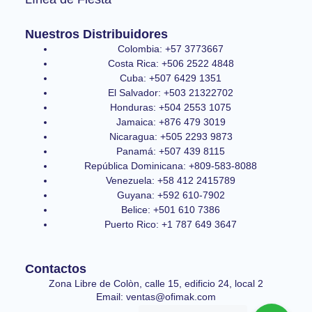
Nuestros Distribuidores
Colombia: +57 3773667
Costa Rica: +506 2522 4848
Cuba: +507 6429 1351
El Salvador: +503 21322702
Honduras: +504 2553 1075
Jamaica: +876 479 3019
Nicaragua: +505 2293 9873
Panamá: +507 439 8115
República Dominicana: +809-583-8088
Venezuela: +58 412 2415789
Guyana: +592 610-7902
Belice: +501 610 7386
Puerto Rico: +1 787 649 3647
Contactos
Zona Libre de Colòn, calle 15, edificio 24, local 2
Email: ventas@ofimak.com