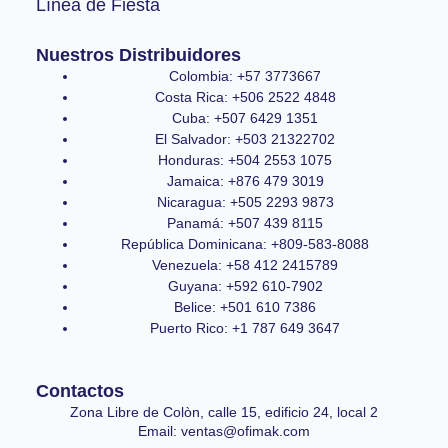
Línea de Fiesta
Nuestros Distribuidores
Colombia: +57 3773667
Costa Rica: +506 2522 4848
Cuba: +507 6429 1351
El Salvador: +503 21322702
Honduras: +504 2553 1075
Jamaica: +876 479 3019
Nicaragua: +505 2293 9873
Panamá: +507 439 8115
República Dominicana: +809-583-8088
Venezuela: +58 412 2415789
Guyana: +592 610-7902
Belice: +501 610 7386
Puerto Rico: +1 787 649 3647
Contactos
Zona Libre de Colòn, calle 15, edificio 24, local 2
Email: ventas@ofimak.com