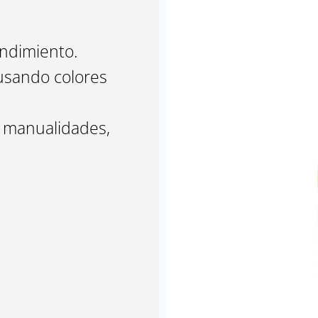
ndimiento.
 usando colores
r, manualidades,