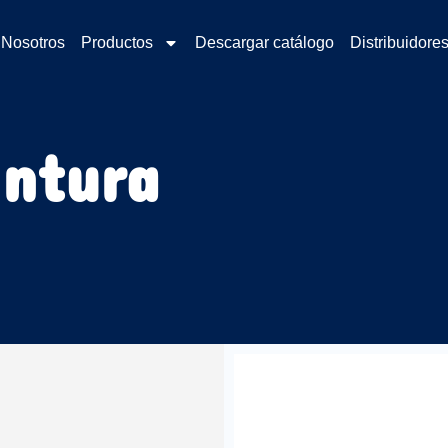
Nosotros
Productos
Descargar catálogo
Distribuidore
intura