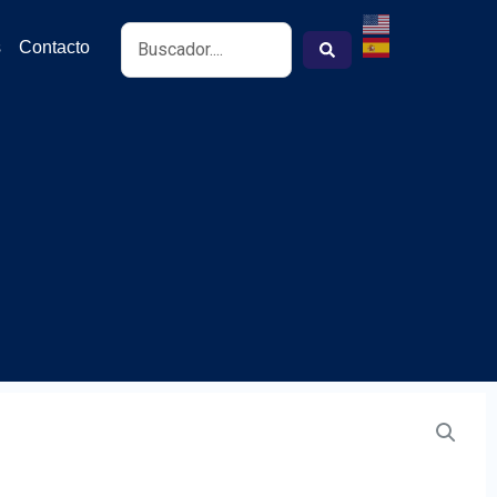
Search
s
Contacto
...