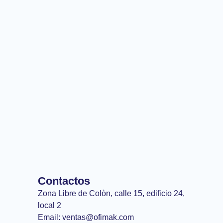
Contactos
Zona Libre de Colòn, calle 15, edificio 24,
local 2
Email: ventas@ofimak.com