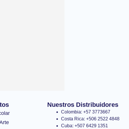
tos
Nuestros Distribuidores
Colombia: +57 3773667
colar
Costa Rica: +506 2522 4848
Arte
Cuba: +507 6429 1351