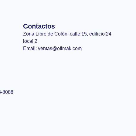
Contactos
Zona Libre de Colòn, calle 15, edificio 24,
local 2
Email: ventas@ofimak.com
3-8088