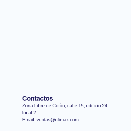
Contactos
Zona Libre de Colòn, calle 15, edificio 24,
local 2
Email: ventas@ofimak.com