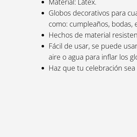
Material: Látex.
Globos decorativos para cu
como: cumpleaños, bodas, 
Hechos de material resisten
Fácil de usar, se puede us
aire o agua para inflar los g
Haz que tu celebración sea 