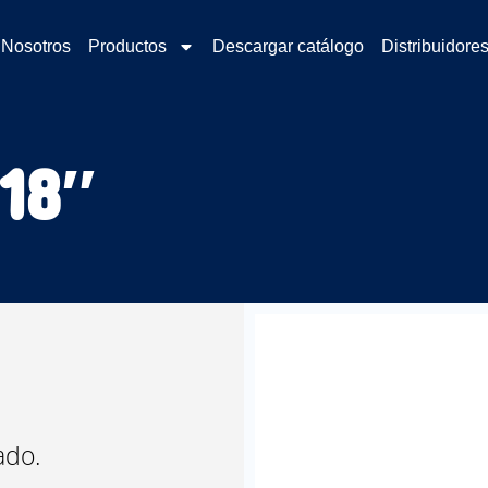
Nosotros
Productos
Descargar catálogo
Distribuidore
18″
ado.