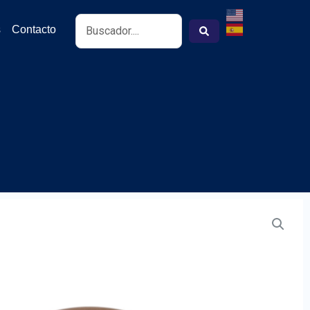
Search
s
Contacto
...