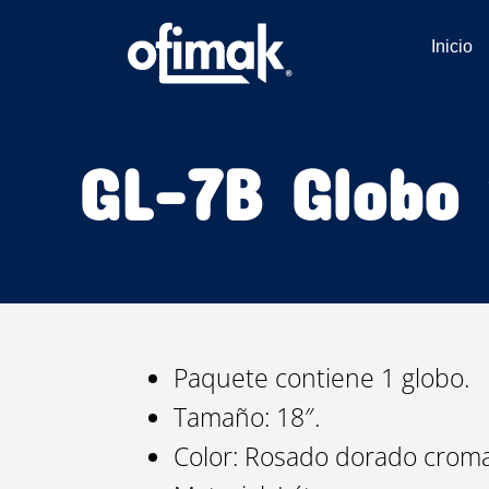
Ir
al
Inicio
contenido
GL-7B Globo 
Paquete contiene 1 globo.
Tamaño: 18″.
Color: Rosado dorado crom