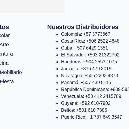
tos
Nuestros Distribuidores
Colombia: +57 3773667
colar
Costa Rica: +506 2522 4848
Arte
Cuba: +507 6429 1351
ritura
El Salvador: +503 21322702
Honduras: +504 2553 1075
cina
Jamaica: +876 479 3019
Mobiliario
Nicaragua: +505 2293 9873
Fiesta
Panamá: +507 439 8115
República Dominicana: +809-58
Venezuela: +58 412 2415789
Guyana: +592 610-7902
Belice: +501 610 7386
Puerto Rico: +1 787 649 3647