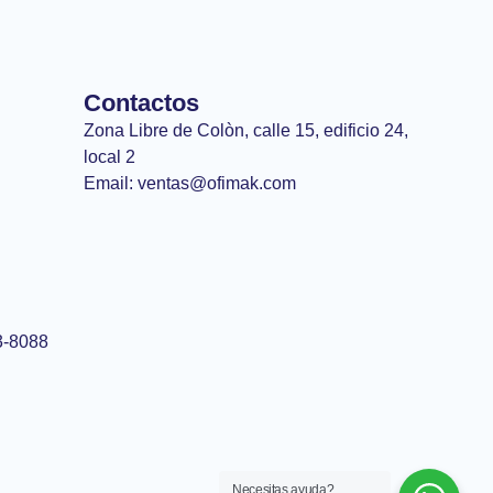
Contactos
Zona Libre de Colòn, calle 15, edificio 24,
local 2
Email: ventas@ofimak.com
3-8088
Necesitas ayuda?