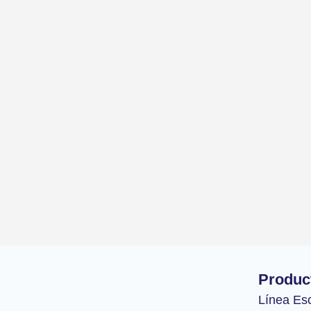
Produc
Línea Es