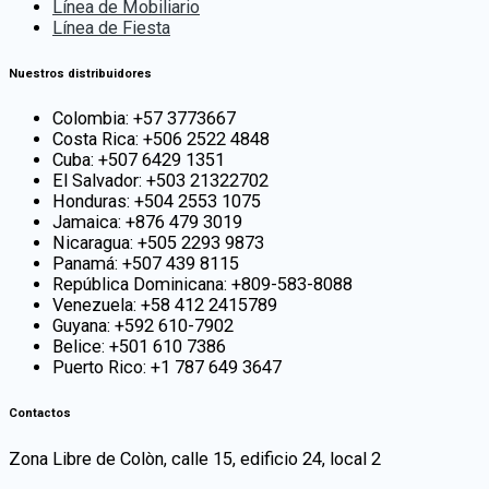
Línea de Mobiliario
Línea de Fiesta
Nuestros distribuidores
Colombia: +57 3773667
Costa Rica: +506 2522 4848
Cuba: +507 6429 1351
El Salvador: +503 21322702
Honduras: +504 2553 1075
Jamaica: +876 479 3019
Nicaragua: +505 2293 9873
Panamá: +507 439 8115
República Dominicana: +809-583-8088
Venezuela: +58 412 2415789
Guyana: +592 610-7902
Belice: +501 610 7386
Puerto Rico: +1 787 649 3647
Contactos
Zona Libre de Colòn, calle 15, edificio 24, local 2