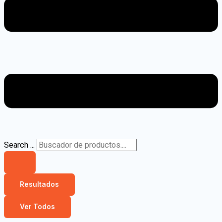
Search ...
Resultados
Ver Todos