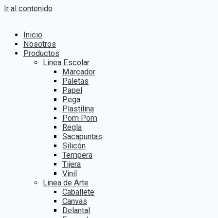
Ir al contenido
Inicio
Nosotros
Productos
Linea Escolar
Marcador
Paletas
Papel
Pega
Plastilina
Pom Pom
Regla
Sacapuntas
Silicón
Tempera
Tijera
Vinil
Linea de Arte
Caballete
Canvas
Delantal