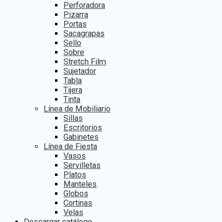
Perforadora
Pizarra
Portas
Sacagrapas
Sello
Sobre
Stretch Film
Sujetador
Tabla
Tijera
Tinta
Línea de Mobiliario
Sillas
Escritorios
Gabinetes
Línea de Fiesta
Vasos
Servilletas
Platos
Manteles
Globos
Cortinas
Velas
Descargar catálogo