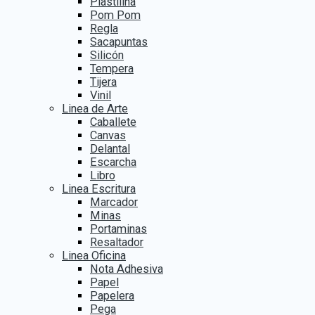
Plastilina
Pom Pom
Regla
Sacapuntas
Silicón
Tempera
Tijera
Vinil
Linea de Arte
Caballete
Canvas
Delantal
Escarcha
Libro
Linea Escritura
Marcador
Minas
Portaminas
Resaltador
Linea Oficina
Nota Adhesiva
Papel
Papelera
Pega