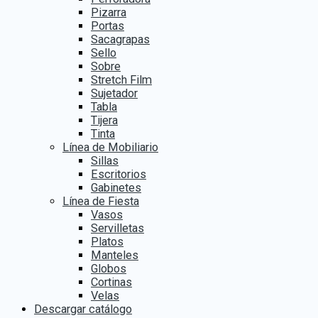
Pizarra
Portas
Sacagrapas
Sello
Sobre
Stretch Film
Sujetador
Tabla
Tijera
Tinta
Línea de Mobiliario
Sillas
Escritorios
Gabinetes
Línea de Fiesta
Vasos
Servilletas
Platos
Manteles
Globos
Cortinas
Velas
Descargar catálogo