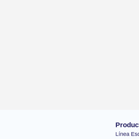
Produc
Línea Es