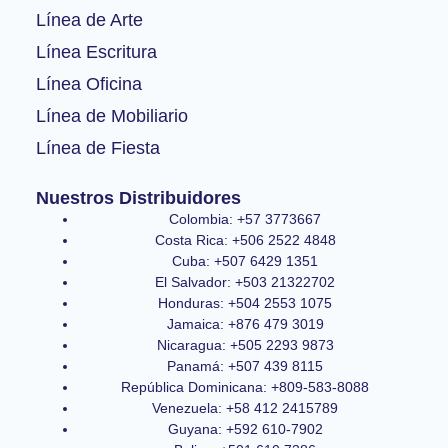
-
m
Línea de Arte
f
Línea Escritura
Línea Oficina
Línea de Mobiliario
Línea de Fiesta
Nuestros Distribuidores
Colombia: +57 3773667
Costa Rica: +506 2522 4848
Cuba: +507 6429 1351
El Salvador: +503 21322702
Honduras: +504 2553 1075
Jamaica: +876 479 3019
Nicaragua: +505 2293 9873
Panamá: +507 439 8115
República Dominicana: +809-583-8088
Venezuela: +58 412 2415789
Guyana: +592 610-7902