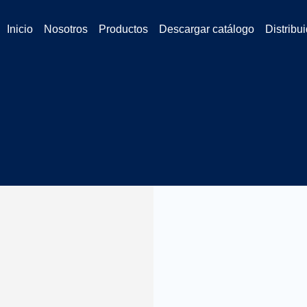
Inicio
Nosotros
Productos
Descargar catálogo
Distribu