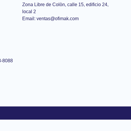
Zona Libre de Colòn, calle 15, edificio 24,
local 2
Email: ventas@ofimak.com
3-8088