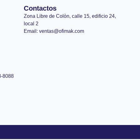
Contactos
Zona Libre de Colòn, calle 15, edificio 24,
local 2
Email: ventas@ofimak.com
3-8088