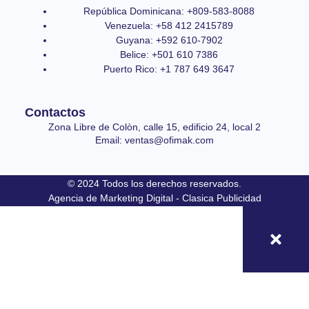
República Dominicana: +809-583-8088
Venezuela: +58 412 2415789
Guyana: +592 610-7902
Belice: +501 610 7386
Puerto Rico: +1 787 649 3647
Contactos
Zona Libre de Colòn, calle 15, edificio 24, local 2
Email: ventas@ofimak.com
© 2024 Todos los derechos reservados.
Agencia de Marketing Digital - Clasica Publicidad