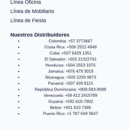
Línea Oficina
Línea de Mobiliario
Línea de Fiesta
Nuestros Distribuidores
Colombia: +57 3773667
Costa Rica: +506 2522 4848
Cuba: +507 6429 1351
El Salvador: +503 21322702
Honduras: +504 2553 1075
Jamaica: +876 479 3019
Nicaragua: +505 2293 9873
Panamá: +507 439 8115
República Dominicana: +809-583-8088
Venezuela: +58 412 2415789
Guyana: +592 610-7902
Belice: +501 610 7386
Puerto Rico: +1 787 649 3647