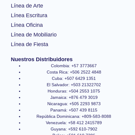
-
m
Línea de Arte
f
Línea Escritura
Línea Oficina
Línea de Mobiliario
Línea de Fiesta
Nuestros Distribuidores
Colombia: +57 3773667
Costa Rica: +506 2522 4848
Cuba: +507 6429 1351
El Salvador: +503 21322702
Honduras: +504 2553 1075
Jamaica: +876 479 3019
Nicaragua: +505 2293 9873
Panamá: +507 439 8115
República Dominicana: +809-583-8088
Venezuela: +58 412 2415789
Guyana: +592 610-7902