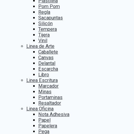
Plastilina
Pom Pom
Regla
Sacapuntas
Silicón
Tempera
Tijera
Vinil
Linea de Arte
Caballete
Canvas
Delantal
Escarcha
Libro
Linea Escritura
Marcador
Minas
Portaminas
Resaltador
Linea Oficina
Nota Adhesiva
Papel
Papelera
Pega