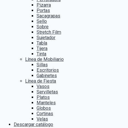
Pizarra
Portas
Sacagrapas
Sello
Sobre
Stretch Film
Sujetador
Tabla
Tijera
Tinta
Línea de Mobiliario
Sillas
Escritorios
Gabinetes
Línea de Fiesta
Vasos
Servilletas
Platos
Manteles
Globos
Cortinas
Velas
Descargar catálogo