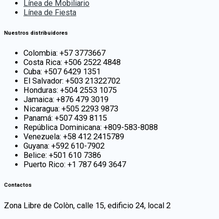
Línea de Mobiliario
Línea de Fiesta
Nuestros distribuidores
Colombia: +57 3773667
Costa Rica: +506 2522 4848
Cuba: +507 6429 1351
El Salvador: +503 21322702
Honduras: +504 2553 1075
Jamaica: +876 479 3019
Nicaragua: +505 2293 9873
Panamá: +507 439 8115
República Dominicana: +809-583-8088
Venezuela: +58 412 2415789
Guyana: +592 610-7902
Belice: +501 610 7386
Puerto Rico: +1 787 649 3647
Contactos
Zona Libre de Colòn, calle 15, edificio 24, local 2