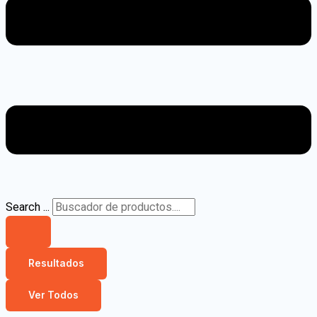
Search ...
Resultados
Ver Todos