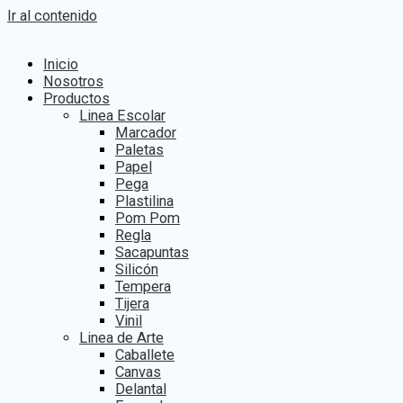
Ir al contenido
Inicio
Nosotros
Productos
Linea Escolar
Marcador
Paletas
Papel
Pega
Plastilina
Pom Pom
Regla
Sacapuntas
Silicón
Tempera
Tijera
Vinil
Linea de Arte
Caballete
Canvas
Delantal