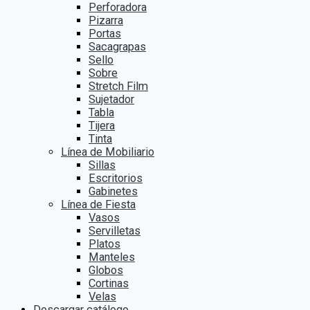
Perforadora
Pizarra
Portas
Sacagrapas
Sello
Sobre
Stretch Film
Sujetador
Tabla
Tijera
Tinta
Línea de Mobiliario
Sillas
Escritorios
Gabinetes
Línea de Fiesta
Vasos
Servilletas
Platos
Manteles
Globos
Cortinas
Velas
Descargar catálogo