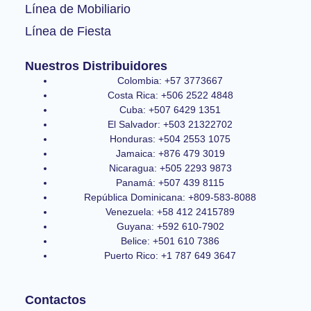
Línea de Mobiliario
Línea de Fiesta
Nuestros Distribuidores
Colombia: +57 3773667
Costa Rica: +506 2522 4848
Cuba: +507 6429 1351
El Salvador: +503 21322702
Honduras: +504 2553 1075
Jamaica: +876 479 3019
Nicaragua: +505 2293 9873
Panamá: +507 439 8115
República Dominicana: +809-583-8088
Venezuela: +58 412 2415789
Guyana: +592 610-7902
Belice: +501 610 7386
Puerto Rico: +1 787 649 3647
Contactos