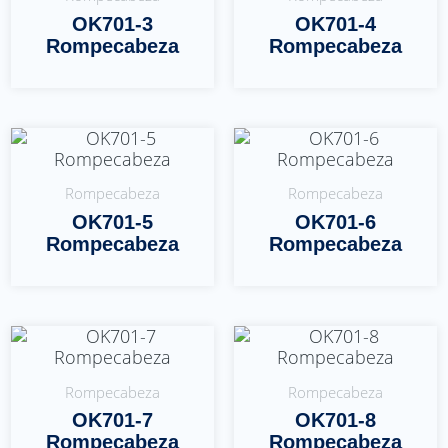
OK701-3
OK701-4
Rompecabeza
Rompecabeza
Leer Más
Leer Más
Rompecabeza
Rompecabeza
OK701-5
OK701-6
Rompecabeza
Rompecabeza
Leer Más
Leer Más
Rompecabeza
Rompecabeza
OK701-7
OK701-8
Rompecabeza
Rompecabeza