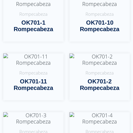
Rompecabeza
Rompecabeza
OK701-1
OK701-10
Rompecabeza
Rompecabeza
Leer Más
Leer Más
Rompecabeza
Rompecabeza
OK701-11
OK701-2
Rompecabeza
Rompecabeza
Leer Más
Leer Más
Rompecabeza
Rompecabeza