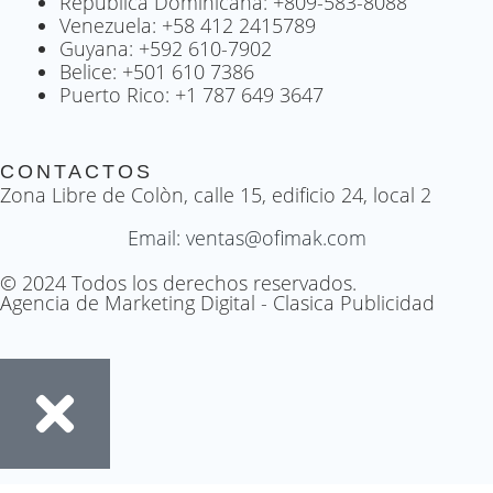
República Dominicana: +809-583-8088
Venezuela: +58 412 2415789
Guyana: +592 610-7902
Belice: +501 610 7386
Puerto Rico: +1 787 649 3647
CONTACTOS
Zona Libre de Colòn, calle 15, edificio 24, local 2
Email: ventas@ofimak.com
© 2024 Todos los derechos reservados.
Agencia de Marketing Digital - Clasica Publicidad