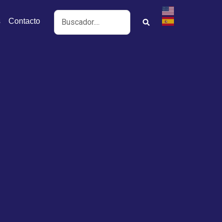
Search
s
Contacto
...