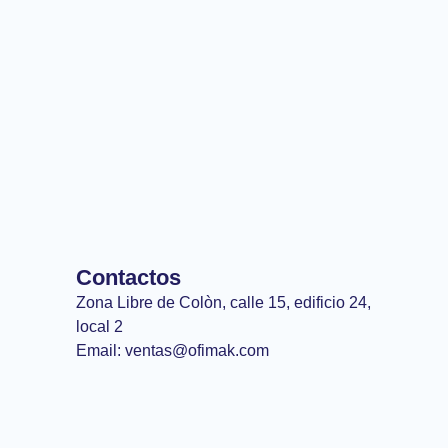
Contactos
Zona Libre de Colòn, calle 15, edificio 24,
local 2
Email: ventas@ofimak.com