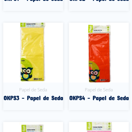
Leer Más
Leer Más
Papel de Seda
Papel de Seda
OKPS3 – Papel de Seda
OKPS4 – Papel de Seda
Leer Más
Leer Más