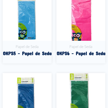
Papel de Seda
Papel de Seda
OKPS5 – Papel de Seda
OKPS6 – Papel de Seda
Leer Más
Leer Más