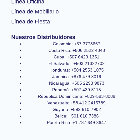
Línea Oficina
Línea de Mobiliario
Línea de Fiesta
Nuestros Distribuidores
Colombia: +57 3773667
Costa Rica: +506 2522 4848
Cuba: +507 6429 1351
El Salvador: +503 21322702
Honduras: +504 2553 1075
Jamaica: +876 479 3019
Nicaragua: +505 2293 9873
Panamá: +507 439 8115
República Dominicana: +809-583-8088
Venezuela: +58 412 2415789
Guyana: +592 610-7902
Belice: +501 610 7386
Puerto Rico: +1 787 649 3647