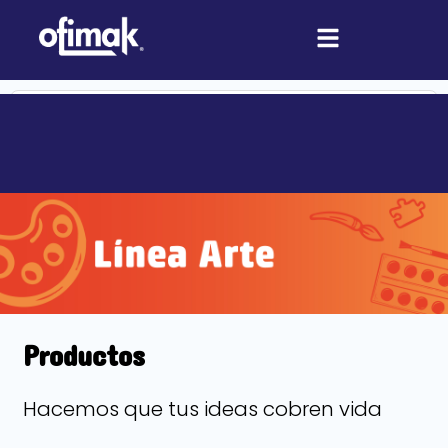
Ir
al
contenido
Search
...
Productos
Hacemos que tus ideas cobren vida